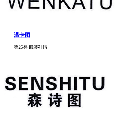
温卡图
第25类 服装鞋帽