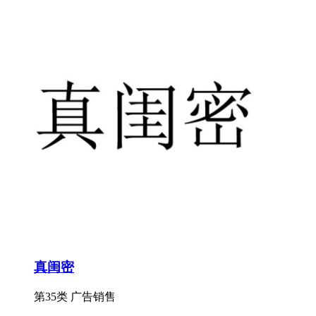
真闺密
第35类 广告销售