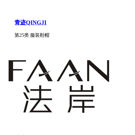
青迹QINGJI
第25类 服装鞋帽