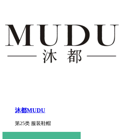
沐都MUDU
第25类 服装鞋帽