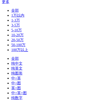
更多
全部
1万以内
1-3万
3-5万
5-10万
10-20万
20-50万
50-100万
100万以上
全部
纯中文
纯英文
纯图形
中+英
中+图
英+图
中+英+图
纯数字