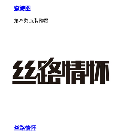
森诗图
第25类 服装鞋帽
丝路情怀