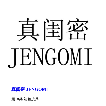
真闺密 JENGOMI
第18类 箱包皮具