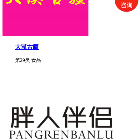
大漠古疆
第29类 食品