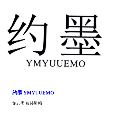
约墨 YMYUUEMO
第25类 服装鞋帽