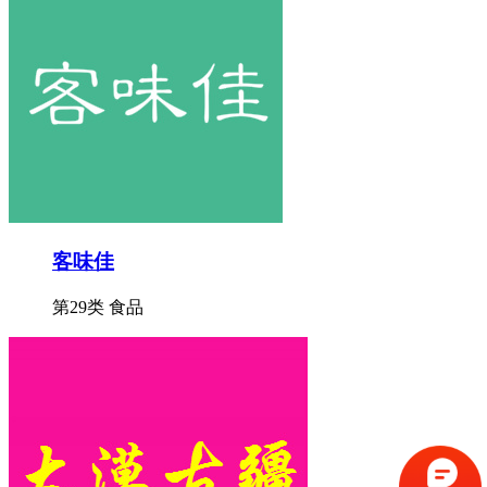
客味佳
第29类 食品