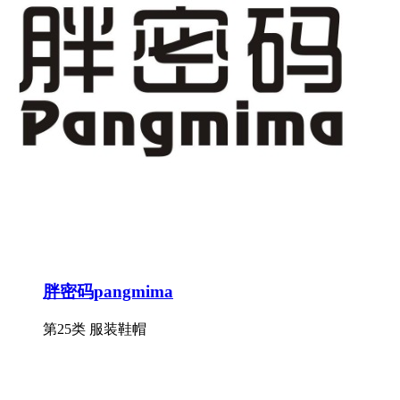
胖密码pangmima
第25类 服装鞋帽