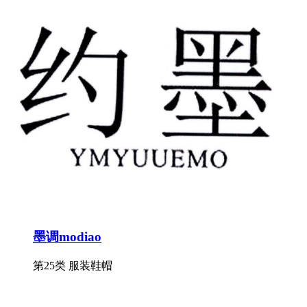
墨调modiao
第25类 服装鞋帽