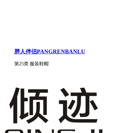
胖人伴侣PANGRENBANLU
第25类 服装鞋帽