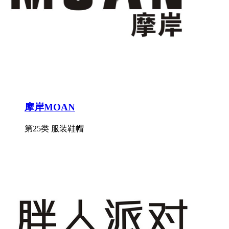
摩岸MOAN
第25类 服装鞋帽