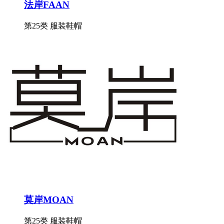
法岸FAAN
第25类 服装鞋帽
莫岸MOAN
第25类 服装鞋帽