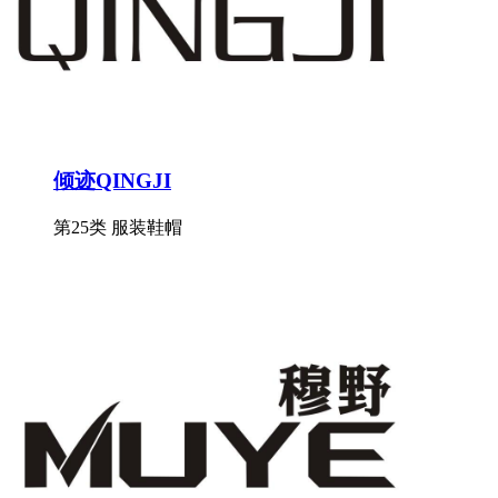
倾迹QINGJI
第25类 服装鞋帽