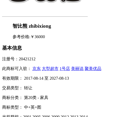
智比熊 zhibixiong
参考价格:
￥36000
基本信息
注册号：20421212
此商标可入驻：
京东
大型超市
1号店
美丽说
聚美优品
有效期限： 2017-08-14 至 2027-08-13
交易类型： 转让
商标分类： 第20类 - 家具
商标类型： 中+英+图
当前群组：2001,2005,2006,2009,2012,2013,2014