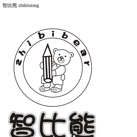
智比熊 zhibixiong