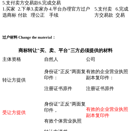
5.支付卖方交易款
6.完成交易
1.买家
2.下单
3.卖家办
4.平台办理官方过户
5.支付卖
6.完成
选商标
付款
理公正
手续
方交易款
交易
过户材料
Change the material：
商标转让"买、卖、平台"三方必须提供的材料
主体资格
自然人
公司
身份证"正反"两面复
有效的企业营业执照
印件：
副本复印件：
转让方提供
注册证书原件
注册证书原件
身份证"正反"两面复
有效的企业营业执照
印件，
受让方提供
副本复印件
有效个体营业执照