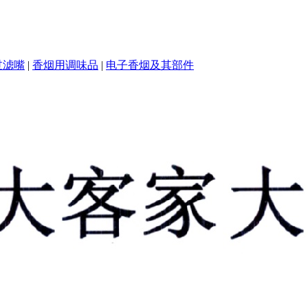
过滤嘴
|
香烟用调味品
|
电子香烟及其部件