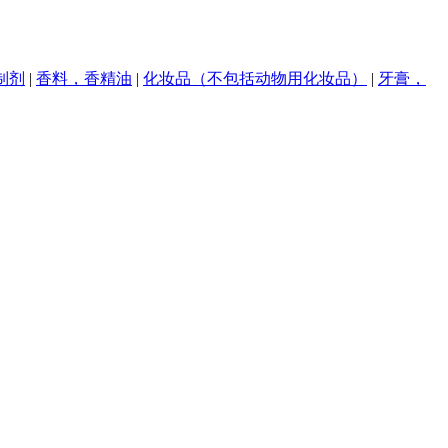
制剂
|
香料，香精油
|
化妆品（不包括动物用化妆品）
|
牙膏，