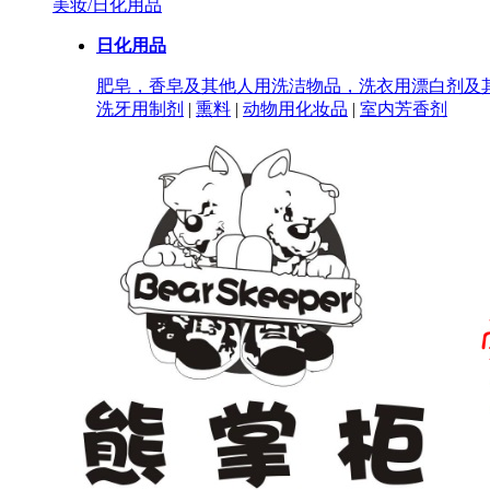
美妆/日化用品
日化用品
肥皂，香皂及其他人用洗洁物品，洗衣用漂白剂及
洗牙用制剂
|
熏料
|
动物用化妆品
|
室内芳香剂