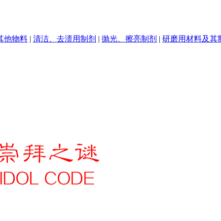
其他物料
|
清洁、去渍用制剂
|
抛光、擦亮制剂
|
研磨用材料及其