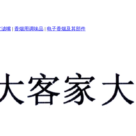
过滤嘴
|
香烟用调味品
|
电子香烟及其部件