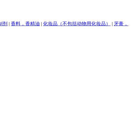
制剂
|
香料，香精油
|
化妆品（不包括动物用化妆品）
|
牙膏，