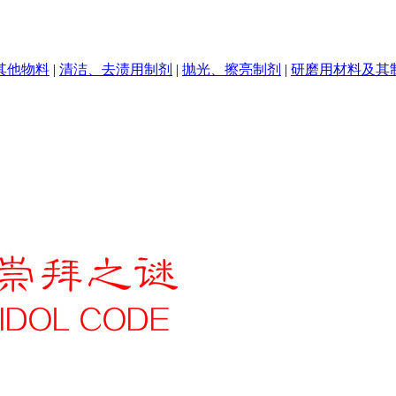
其他物料
|
清洁、去渍用制剂
|
抛光、擦亮制剂
|
研磨用材料及其