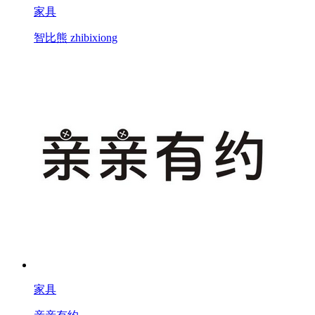
家具
智比熊 zhibixiong
家具