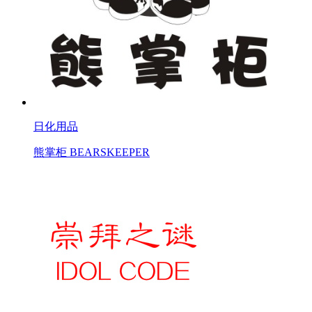
日化用品
熊掌柜 BEARSKEEPER