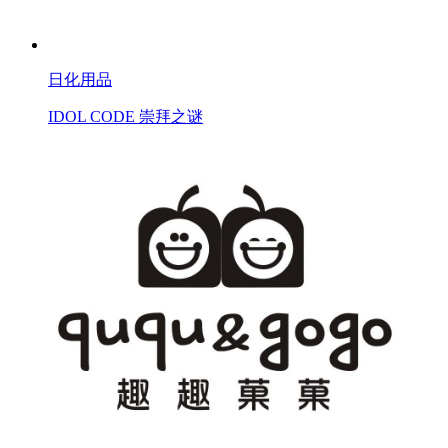
日化用品
IDOL CODE 崇拜之谜