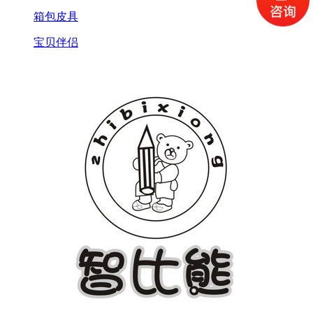
箱包皮具
宝贝伴侣