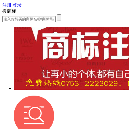
注册
|
登录
搜商标