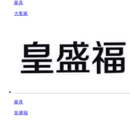
家具
大客家
家具
皇盛福