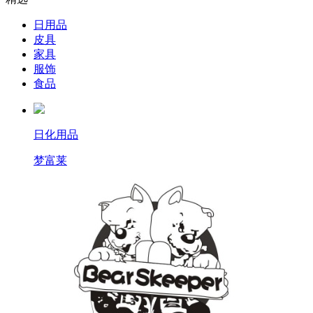
日用品
皮具
家具
服饰
食品
日化用品
梦富莱