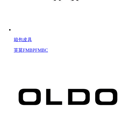
箱包皮具
芙莫FMBPFMBC