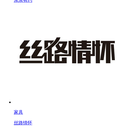
亲亲有约
家具
丝路情怀