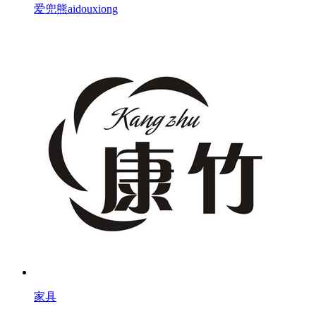
爱兜熊aidouxiong
家具