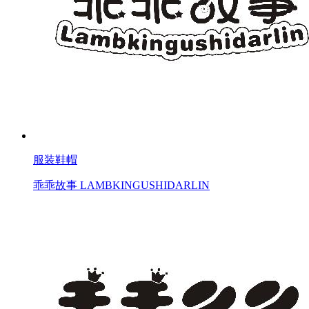
服装鞋帽
乖乖故事 LAMBKINGUSHIDARLIN