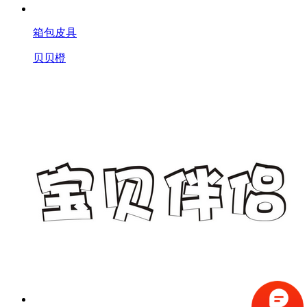
箱包皮具
贝贝橙